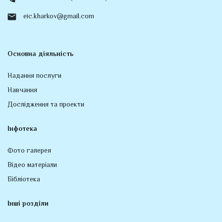
eic.kharkov@gmail.com
Основна діяльність
Надання послуги
Навчання
Дослідження та проекти
Інфотека
Фото галерея
Відео матеріали
Бібліотека
Інші розділи