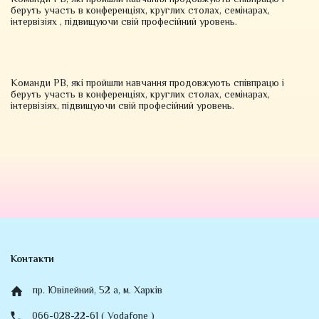
беруть участь в конференціях, круглих столах, семінарах,
інтервізіях , підвищуючи свій професійний уровень.
Команди РВ, які пройшли навчання продовжують співпрацю і
беруть участь в конференціях, круглих столах, семінарах,
інтервізіях, підвищуючи свій професійний уровень.
Контакти
пр. Ювілейний, 52 а, м. Харків
066-028-22-61 ( Vodafone )