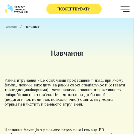
ПОЖЕРТВУВАТИ
Головна
Навчання
Навчання
Раннє втручання - це особливий професійний підхід, при якому
фахівці повинні виходити за рамки своєї спеціальності (ставати
трансдисциплінарними) і мати навички і знання для активного
співробітництва з сім'єю. Це - додаткова до базової
(педагогічної, медичної, психологічної) освіта, яку можна
отримати в Інституті раннього втручання.
Навчання фахівців з раннього втручання і команд РВ